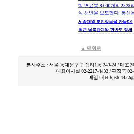
핵 연료봉 8,000개의 재
식 선언을 보도했다. 통신은 
세종대왕 훈민정음을 만들다!
최근 남북관계와 한반도 정세
▲
맨위로
본사주소 : 서울 동대문구 답십리1동 249-24 / 대표전화
대표이사실 02-2217-4433 / 편집국 02-221
메일 대표 kjedu4422@ch