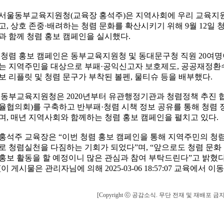
서울동부교육지원청(교육장 홍석주)은 지역사회에 우리 교육지원
고, 상호 존중·배려하는 청렴 문화를 확산시키기 위해 9월 12
과 함께 청렴 홍보 캠페인을 실시했다.
청렴 홍보 캠페인은 동부교육지원청 및 동대문구청 직원 20여
는 지역주민을 대상으로 부패·공익신고자 보호제도, 공공재정환수
보 리플릿 및 청렴 문구가 부착된 볼펜, 물티슈 등을 배부했다.
동부교육지원청은 2020년부터 유관행정기관과 청렴정책 추진 
율협의회)를 구축하고 반부패·청렴 시책 정보 공유를 통해 청렴
며, 매년 지역사회와 함께하는 청렴 홍보 캠페인을 펼치고 있다.
홍석주 교육장은 “이번 청렴 홍보 캠페인을 통해 지역주민의 청
로 청렴실천을 다짐하는 기회가 되었다”며, “앞으로도 청렴 문화
홍보 활동을 할 예정이니 많은 관심과 참여 부탁드린다”고 밝혔다
[이 게시물은 관리자님에 의해 2025-03-06 18:57:07 교육에서 이동
[Copyright ⓒ 공감소식. 무단 전재 및 재배포 금지