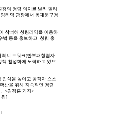
청의 청렴 의지를 널리 알리
일 청량리역 광장에서 동대문구청
명이 참석해 청량리역을 이용하
법 등을 홍보하고, 청렴 홍
협력 네트워크(반부패청렴자
 정책 활성화에 노력하고 있으
렴 인식을 높이고 공직자 스스
 확산을 위해 지속적인 청렴
. <김경훈 기자>
 됨]
]